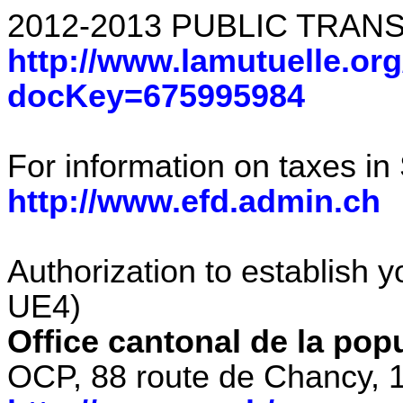
2012-2013 PUBLIC TRA
http://www.lamutuelle.or
docKey=675995984
For information on taxes in
http://www.efd.admin.ch
Authorization to establish y
UE4)
Office cantonal de la pop
OCP, 88 route de Chancy,