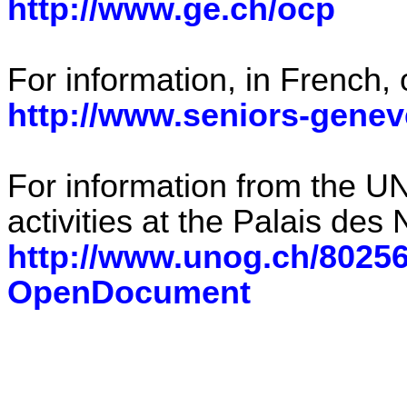
http://www.ge.ch/ocp
For information, in French, 
http://www.seniors-genev
For information from the UN
activities at the Palais des 
http://www.unog.ch/80
OpenDocument