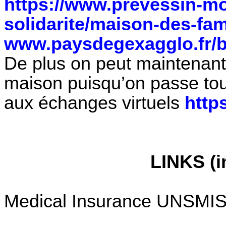
https://www.prevessin-moe
solidarite/maison-des-fam
www.paysdegexagglo.fr/bi
De plus on peut maintenant
maison puisqu’on passe tou
aux échanges virtuels
http
LINKS (i
Medical Insurance UNSMIS: